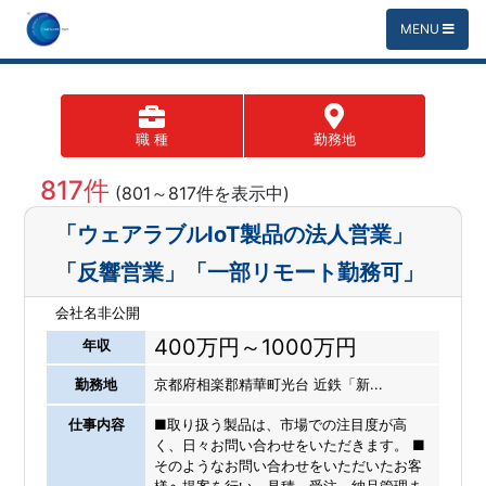
MENU
職 種
勤務地
817件
(801～817件を表示中)
「ウェアラブルIoT製品の法人営業」
「反響営業」「一部リモート勤務可」
会社名非公開
400万円～1000万円
年収
勤務地
京都府相楽郡精華町光台 近鉄「新...
仕事内容
■取り扱う製品は、市場での注目度が高
く、日々お問い合わせをいただきます。 ■
そのようなお問い合わせをいただいたお客