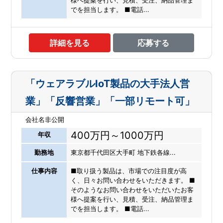
様へ提案を行い、見積、受注、納品管理ま
でを担当します。 ■電話...
詳細を見る
応募する
「ウェアラブルIoT製品の大手法人営
業」「反響営業」「一部リモート可」
会社名非公開
400万円～1000万円
年収
勤務地
東京都千代田区大手町 地下鉄各線...
仕事内容
■取り扱う製品は、市場での注目度が高
く、日々お問い合わせをいただきます。 ■
そのようなお問い合わせをいただいたお客
様へ提案を行い、見積、受注、納品管理ま
でを担当します。 ■電話...