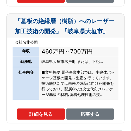
「基板の絶縁層（樹脂）へのレーザー
加工技術の開発」「岐阜県大垣市」
会社名非公開
460万円～700万円
年収
勤務地
岐阜県大垣市木戸町 または、下記...
仕事内容
■業務概要 電子事業本部では、半導体パッ
ケージ基板の開発～生産を行っています。
技術統括部では未来の製品に向けた開発を
行っており、配属Gでは次世代向けパッケ
ージ基板の材料/密着処理技術の技...
詳細を見る
応募する