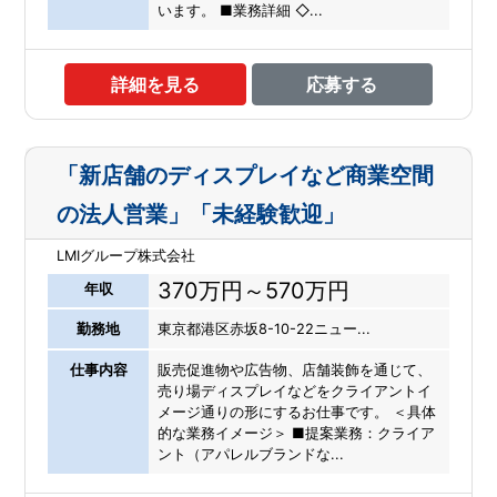
います。 ■業務詳細 ◇...
詳細を見る
応募する
「新店舗のディスプレイなど商業空間
の法人営業」「未経験歓迎」
LMIグループ株式会社
370万円～570万円
年収
勤務地
東京都港区赤坂8-10-22ニュー...
仕事内容
販売促進物や広告物、店舗装飾を通じて、
売り場ディスプレイなどをクライアントイ
メージ通りの形にするお仕事です。 ＜具体
的な業務イメージ＞ ■提案業務：クライア
ント（アパレルブランドな...