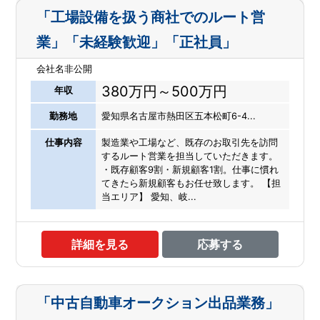
「工場設備を扱う商社でのルート営
業」「未経験歓迎」「正社員」
会社名非公開
380万円～500万円
年収
勤務地
愛知県名古屋市熱田区五本松町6-4...
仕事内容
製造業や工場など、既存のお取引先を訪問
するルート営業を担当していただきます。
・既存顧客9割・新規顧客1割。仕事に慣れ
てきたら新規顧客もお任せ致します。 【担
当エリア】 愛知、岐...
詳細を見る
応募する
「中古自動車オークション出品業務」