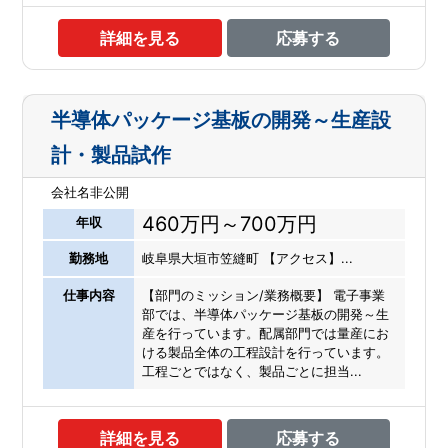
詳細を見る
応募する
半導体パッケージ基板の開発～生産設
計・製品試作
会社名非公開
460万円～700万円
年収
勤務地
岐阜県大垣市笠縫町 【アクセス】...
仕事内容
【部門のミッション/業務概要】 電子事業
部では、半導体パッケージ基板の開発～生
産を行っています。配属部門では量産にお
ける製品全体の工程設計を行っています。
工程ごとではなく、製品ごとに担当...
詳細を見る
応募する