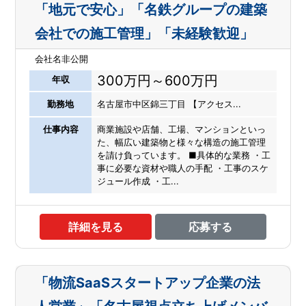
「地元で安心」「名鉄グループの建築
会社での施工管理」「未経験歓迎」
会社名非公開
300万円～600万円
年収
勤務地
名古屋市中区錦三丁目 【アクセス...
仕事内容
商業施設や店舗、工場、マンションといっ
た、幅広い建築物と様々な構造の施工管理
を請け負っています。 ■具体的な業務 ・工
事に必要な資材や職人の手配 ・工事のスケ
ジュール作成 ・工...
詳細を見る
応募する
「物流SaaSスタートアップ企業の法