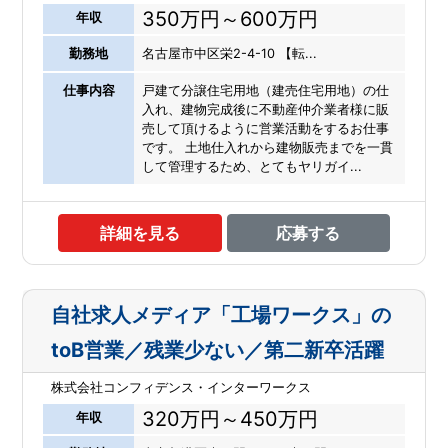
350万円～600万円
年収
勤務地
名古屋市中区栄2-4-10 【転...
仕事内容
戸建て分譲住宅用地（建売住宅用地）の仕
入れ、建物完成後に不動産仲介業者様に販
売して頂けるように営業活動をするお仕事
です。 土地仕入れから建物販売までを一貫
して管理するため、とてもヤリガイ...
詳細を見る
応募する
自社求人メディア「工場ワークス」の
toB営業／残業少ない／第二新卒活躍
株式会社コンフィデンス・インターワークス
320万円～450万円
年収