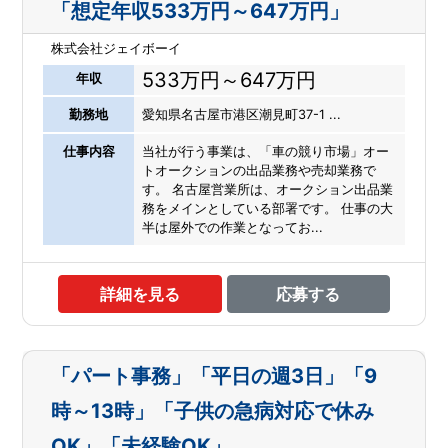
「想定年収533万円～647万円」
株式会社ジェイボーイ
533万円～647万円
年収
勤務地
愛知県名古屋市港区潮見町37-1 ...
仕事内容
当社が行う事業は、「車の競り市場」オー
トオークションの出品業務や売却業務で
す。 名古屋営業所は、オークション出品業
務をメインとしている部署です。 仕事の大
半は屋外での作業となってお...
詳細を見る
応募する
「パート事務」「平日の週3日」「9
時～13時」「子供の急病対応で休み
OK」「未経験OK」