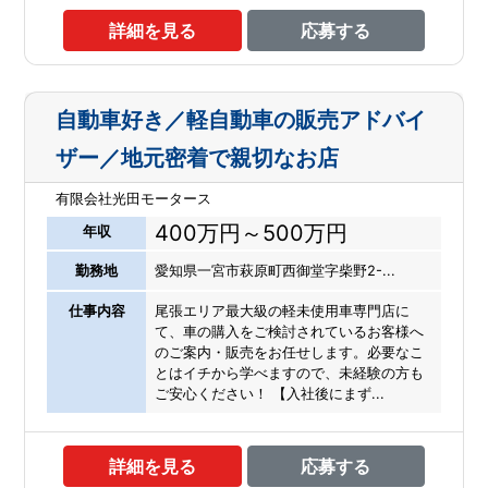
詳細を見る
応募する
自動車好き／軽自動車の販売アドバイ
ザー／地元密着で親切なお店
有限会社光田モータース
400万円～500万円
年収
勤務地
愛知県一宮市萩原町西御堂字柴野2-...
仕事内容
尾張エリア最大級の軽未使用車専門店に
て、車の購入をご検討されているお客様へ
のご案内・販売をお任せします。必要なこ
とはイチから学べますので、未経験の方も
ご安心ください！ 【入社後にまず...
詳細を見る
応募する