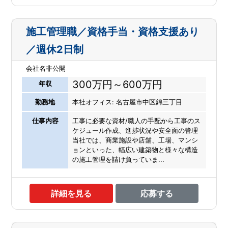
施工管理職／資格手当・資格支援あり
／週休2日制
会社名非公開
300万円～600万円
年収
勤務地
本社オフィス: 名古屋市中区錦三丁目
仕事内容
工事に必要な資材/職人の手配から工事のス
ケジュール作成、進捗状況や安全面の管理
当社では、商業施設や店舗、工場、マンシ
ョンといった、幅広い建築物と様々な構造
の施工管理を請け負っていま...
詳細を見る
応募する