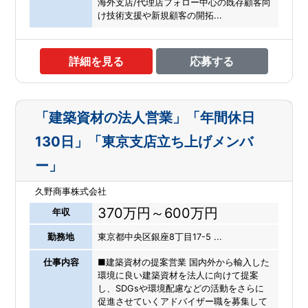
海外支店/代理店フォロー中心の既存顧客向
け技術支援や新規顧客の開拓...
詳細を見る
応募する
「建築資材の法人営業」「年間休日
130日」「東京支店立ち上げメンバ
ー」
久野商事株式会社
370万円～600万円
年収
勤務地
東京都中央区銀座8丁目17-5 ...
仕事内容
■建築資材の提案営業 国内外から輸入した
環境に良い建築資材を法人に向けて提案
し、SDGsや環境配慮などの活動をさらに
促進させていくアドバイザー職を募集して