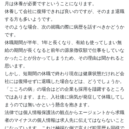
月は休養が必要ですということになります。
休養して会社に復帰できれば良いのですが、そのまま退職
する方も多いようです。
そのような場合、次の就職の際に病歴を話すべきかどうか
です。
休職期間が半年、1年と長くなり、有給も使ってしまい無
給の期間が長くなると前年の源泉徴収額で仕事をしていな
かったことが分かってしまうため、その理由は聞かれると
思います。
しかし、短期間の休職で終わり現在は健康状態だけれど会
社には復帰せずに退職した場合などは、どうでしょうか。
「こころの病」の場合はどの企業も採用を躊躇するところ
ではあります。また、入社後に病気が発症して休職してし
まうのでは無いかという懸念を抱きます。
法律では個人情報保護法の観点からエージェントから求職
者のマイナスの個人情報は求人先に伝えてはならないこと
になっています。これは極端な例で言えば犯罪歴も同様で