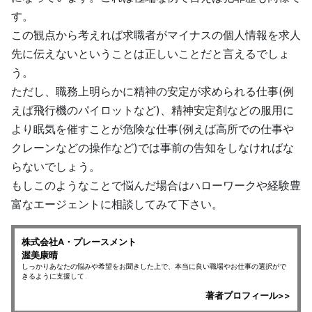
す。
この観点から考えれば求職者がマイナスの個人情報を求人
先に伝えないということは正しいことだと言えるでしょ
う。
ただし、職務上明らかに精神の安定が求められる仕事(例
えば飛行機のパイロットなど)、精神安定剤などの服用に
より眠気を催すことが危険な仕事(例えば高所での仕事や
クレーンなどの操作など)では事前の告知をしなければな
らないでしょう。
もしこのようなことで悩んだ場合はハローワークや経験豊
富なエージェントに相談してみて下さい。
株式会社A・プレースメント
渥美康晴
しっかりあなたの悩みや希望をお聞きした上で、本当に良い職場やお仕事の選択がで
きるように支援して...
著者プロフィール>>