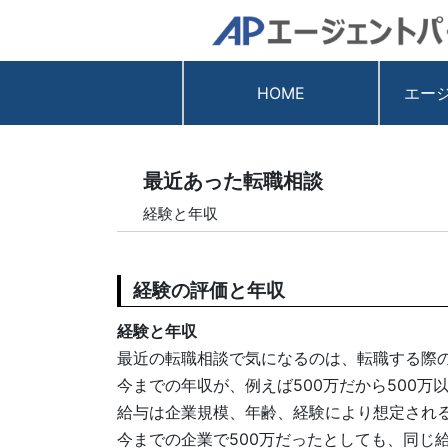
HOME
エー
最近あった転職相談
経験と年収
経験の評価と年収
経験と年収
最近の転職相談で気になるのは、転職する際
今までの年収が、例えば500万だから500
給与は企業規模、年齢、経験により想定され
今までの企業で500万だったとしても、同じ