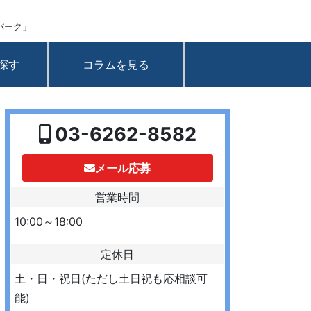
パーク」
探す
コラムを見る
03-6262-8582
メール応募
営業時間
10:00～18:00
定休日
土・日・祝日(ただし土日祝も応相談可
能)