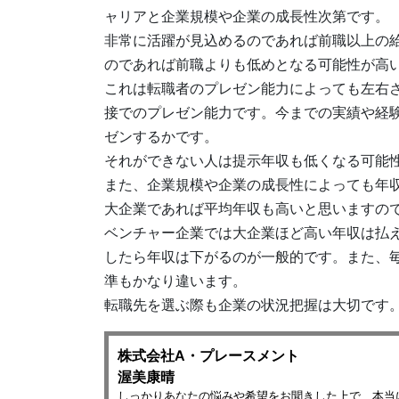
ャリアと企業規模や企業の成長性次第です。
非常に活躍が見込めるのであれば前職以上の
のであれば前職よりも低めとなる可能性が高
これは転職者のプレゼン能力によっても左右
接でのプレゼン能力です。今までの実績や経
ゼンするかです。
それができない人は提示年収も低くなる可能
また、企業規模や企業の成長性によっても年
大企業であれば平均年収も高いと思いますの
ベンチャー企業では大企業ほど高い年収は払
したら年収は下がるのが一般的です。また、
準もかなり違います。
転職先を選ぶ際も企業の状況把握は大切です
株式会社A・プレースメント
渥美康晴
しっかりあなたの悩みや希望をお聞きした上で、本当に