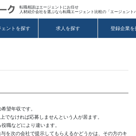
転職相談はエージェントにお任せ
人材紹介会社を選ぶなら転職エージェント比較の「エージェント
ジェントを探す
求人を探す
登録企業を
の希望年収です。
万以上でなければ応募しませんという人が居ます。
る役職などにより違います。
給与を次の会社で提示してもらえるかどうかは、その方のキ