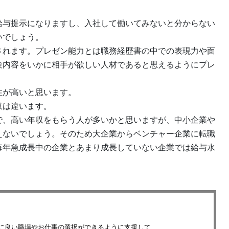
給与提示になりますし、入社して働いてみないと分からない
いでしょう。
されます。プレゼン能力とは職務経歴書の中での表現力や面
験内容をいかに相手が欲しい人材であると思えるようにプレ
性が高いと思います。
収は違います。
で、高い年収をもらう人が多いかと思いますが、中小企業や
えないでしょう。そのため大企業からベンチャー企業に転職
毎年急成長中の企業とあまり成長していない企業では給与水
。
良い職場やお仕事の選択ができるように支援して...