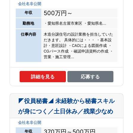
会社名非公開
500万円～
年収
勤務地
・愛知県名古屋市東区 ・愛知県名...
仕事内容
木造分譲住宅の設計業務を担当していた
だきます。 具体的には・・・ ・基本設
計・意匠設計 ・CADによる図面作成 ・
CGパース作成 ・確認申請資料の作成 ・
営業・施工管理...
詳細を見る
応募する
◤役員秘書◢ 未経験から秘書スキル
が身につく／土日休み／残業少なめ
会社名非公開
370万円～500万円
年収