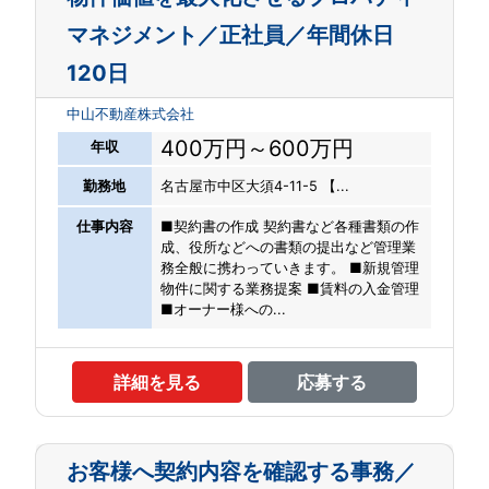
マネジメント／正社員／年間休日
120日
中山不動産株式会社
400万円～600万円
年収
勤務地
名古屋市中区大須4-11-5 【...
仕事内容
■契約書の作成 契約書など各種書類の作
成、役所などへの書類の提出など管理業
務全般に携わっていきます。 ■新規管理
物件に関する業務提案 ■賃料の入金管理
■オーナー様への...
詳細を見る
応募する
お客様へ契約内容を確認する事務／