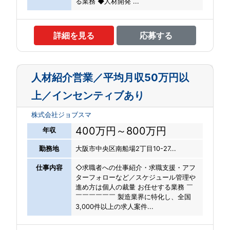
る業務 ◆人材開発 ...
詳細を見る
応募する
人材紹介営業／平均月収50万円以
上／インセンティブあり
株式会社ジョブスマ
400万円～800万円
年収
勤務地
大阪市中央区南船場2丁目10-27...
仕事内容
◇求職者への仕事紹介・求職支援・アフ
ターフォローなど／スケジュール管理や
進め方は個人の裁量 お任せする業務 ￣
￣￣￣￣￣￣ 製造業界に特化し、全国
3,000件以上の求人案件...