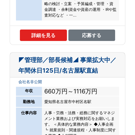
略の検討・立案 ・予算編成・管理 ・資
金調達 ・余剰資金や資産の運用 ・IRや監
査対応など ・一...
詳細を見る
応募する
◤管理部／部長候補◢ 事業拡大中／
年間休日125日/名古屋駅直結
会社名非公開
660万円～1116万円
年収
勤務地
愛知県名古屋市中村区名駅
仕事内容
人事・労務・法務・総務に関するマネジ
メント業務および実務対応をお願いしま
す。 ＜具体的な業務内容＞ ◆人事企画
┗ 就業規則・関連規程・人事制度に関す