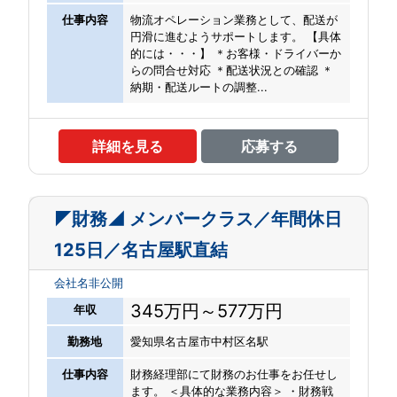
仕事内容
物流オペレーション業務として、配送が
円滑に進むようサポートします。 【具体
的には・・・】 ＊お客様・ドライバーか
らの問合せ対応 ＊配送状況との確認 ＊
納期・配送ルートの調整...
詳細を見る
応募する
◤財務◢ メンバークラス／年間休日
125日／名古屋駅直結
会社名非公開
345万円～577万円
年収
勤務地
愛知県名古屋市中村区名駅
仕事内容
財務経理部にて財務のお仕事をお任せし
ます。 ＜具体的な業務内容＞ ・財務戦