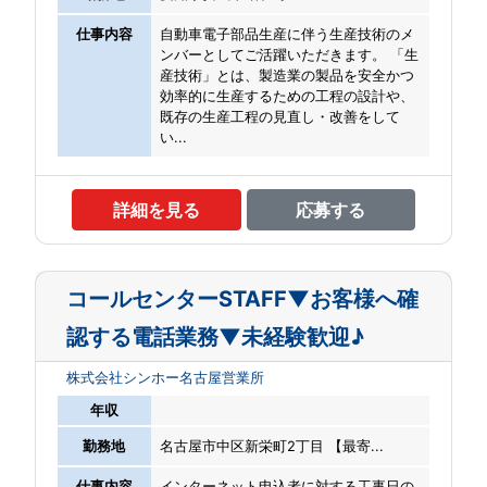
仕事内容
自動車電子部品生産に伴う生産技術のメ
ンバーとしてご活躍いただきます。 「生
産技術」とは、製造業の製品を安全かつ
効率的に生産するための工程の設計や、
既存の生産工程の見直し・改善をして
い...
詳細を見る
応募する
コールセンターSTAFF▼お客様へ確
認する電話業務▼未経験歓迎♪
株式会社シンホー名古屋営業所
年収
勤務地
名古屋市中区新栄町2丁目 【最寄...
仕事内容
インターネット申込者に対する工事日の