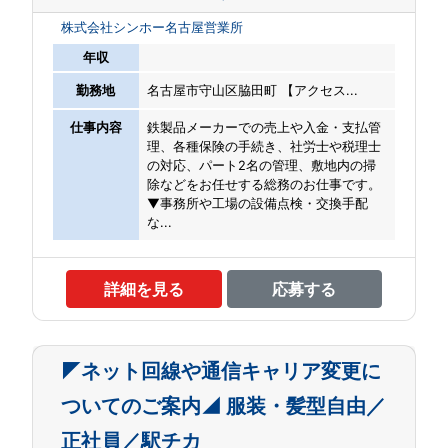
株式会社シンホー名古屋営業所
年収
勤務地
名古屋市守山区脇田町 【アクセス...
仕事内容
鉄製品メーカーでの売上や入金・支払管
理、各種保険の手続き、社労士や税理士
の対応、パート2名の管理、敷地内の掃
除などをお任せする総務のお仕事です。
▼事務所や工場の設備点検・交換手配
な...
詳細を見る
応募する
◤ネット回線や通信キャリア変更に
ついてのご案内◢ 服装・髪型自由／
正社員／駅チカ