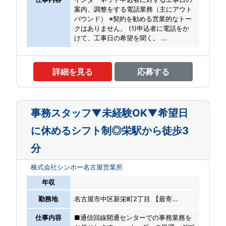
案内、調整をする電話業務（主にアウト
バウンド） ※契約を勧める営業的なトー
クはありません。 (1)申込者に電話をか
けて、工事日の希望を聞く。 ...
詳細を見る
応募する
事務スタッフ▼未経験OK▼希望日
に休めるシフト制◎栄駅から徒歩3
分
株式会社シンホー名古屋営業所
年収
勤務地
名古屋市中区新栄町2丁目 【最寄...
仕事内容
■通信回線開通センターでの事務業務を