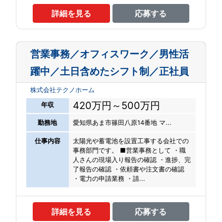
詳細を見る
応募する
営業事務／オフィスワーク／男性活
躍中／土日含めたシフト制／正社員
株式会社テクノホーム
420万円～500万円
年収
勤務地
愛知県あま市篠田八原14番地 マ...
仕事内容
太陽光や蓄電池を設置工事する会社での
事務部門です。 ■営業事務として ・職
人さんの現場入り報告の確認 ・進捗、完
了報告の確認 ・依頼書や注文書の確認
・電力の申請業務 ・請...
詳細を見る
応募する