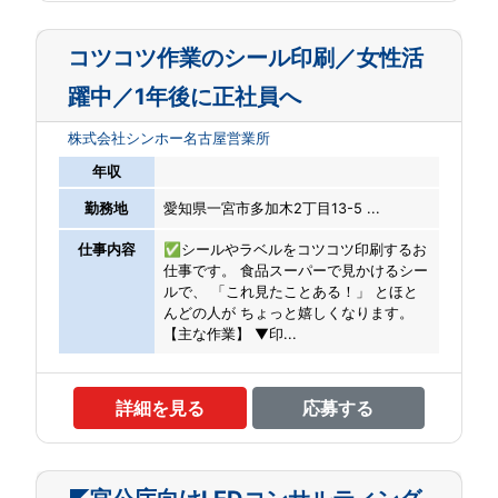
コツコツ作業のシール印刷／女性活
躍中／1年後に正社員へ
株式会社シンホー名古屋営業所
年収
勤務地
愛知県一宮市多加木2丁目13-5 ...
仕事内容
✅シールやラベルをコツコツ印刷するお
仕事です。 食品スーパーで見かけるシー
ルで、 「これ見たことある！」 とほと
んどの人が ちょっと嬉しくなります。
【主な作業】 ▼印...
詳細を見る
応募する