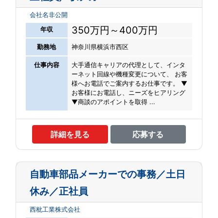
会社名非公開
350万円～400万円
年収
勤務地
神奈川県横浜市西区
仕事内容
大手通信キャリアの代理として、インタ
ーネット回線や機種変更について、 お客
様へお電話でご案内するお仕事です。 ▼
お客様にお電話し、ニーズをヒアリング
▼商談のアポイントを取得 ...
詳細を見る
応募する
自動車部品メーカーでの事務／土日
休み／正社員
西枇工業株式会社