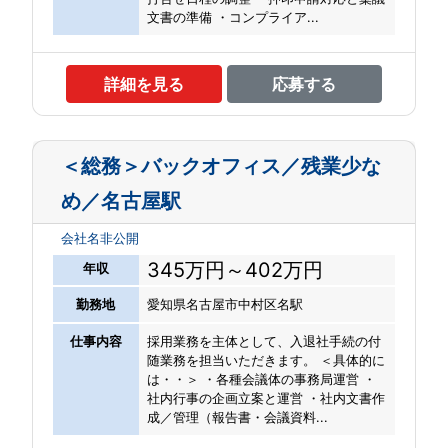
文書の準備 ・コンプライア...
詳細を見る
応募する
＜総務＞バックオフィス／残業少な
め／名古屋駅
会社名非公開
345万円～402万円
年収
勤務地
愛知県名古屋市中村区名駅
仕事内容
採用業務を主体として、入退社手続の付
随業務を担当いただきます。 ＜具体的に
は・・＞ ・各種会議体の事務局運営 ・
社内行事の企画立案と運営 ・社内文書作
成／管理（報告書・会議資料...