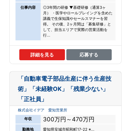
仕事内容
◎3年間の研修 ▼基礎研修（通算3ヶ
月） ・医学やロールプレイングを含めた
講義で生保知識やセールスマナーを習
得。 その後、2ヶ月間は「募集研修」と
して、担当エリアで実際の営業活動を
行...
詳細を見る
応募する
「自動車電子部品生産に伴う生産技
術」「未経験OK」「残業少ない」
「正社員」
株式会社イデア 愛知営業所
300万円～470万円
年収
勤務地
愛知県安城市昭和町17-22 ※...