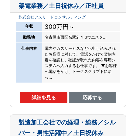
架電業務／土日祝休み／正社員
株式会社アスリードコンサルティング
300万円～
年収
勤務地
名古屋市西区名駅2-4-3ウエスタ...
仕事内容
電力やガスサービスなどへ申し込みされ
たお客様に対して、電話をかけて契約内
容を確認し、確認が取れた内容を専用シ
ステムへ入力するお仕事です。 ▼お客様
へ電話をかけ、トークスクリプトに沿
っ...
詳細を見る
応募する
製造加工会社での経理・総務／シル
バー・男性活躍中／土日祝休み