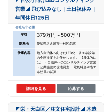
◤官公庁向けLEDコンサルティング
営業◢ 飛び込みなし｜土日祝休み｜
年間休日125日
会社名非公開
379万円～500万円
年収
勤務地
愛知県名古屋市中村区名駅
仕事内容
地方自治体へ向けたLED化・省エネ設備
の企画提案をお任せします。 【具体的に
は】 ・自治体へのコンサルティング営業
・公共施設の現地調査 ・電気料金や省エ
ネ効果の試算 ・...
詳細を見る
応募する
◤栄・天白区／注文住宅設計◢ 木造