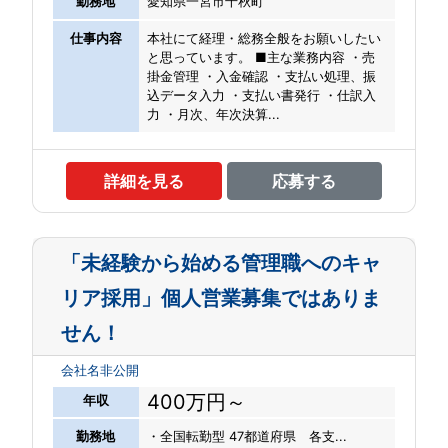
勤務地
愛知県一宮市千秋町
仕事内容
本社にて経理・総務全般をお願いしたい
と思っています。 ■主な業務内容 ・売
掛金管理 ・入金確認 ・支払い処理、振
込データ入力 ・支払い書発行 ・仕訳入
力 ・月次、年次決算...
詳細を見る
応募する
「未経験から始める管理職へのキャ
リア採用」個人営業募集ではありま
せん！
会社名非公開
400万円～
年収
勤務地
・全国転勤型 47都道府県 各支...