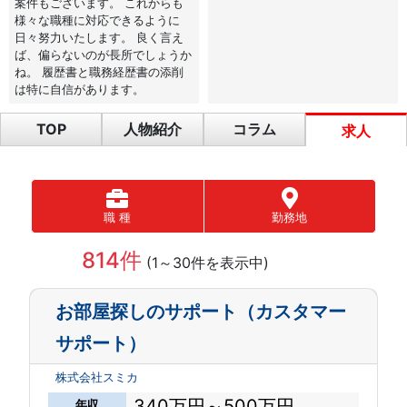
案件もございます。 これからも
様々な職種に対応できるように
日々努力いたします。 良く言え
ば、偏らないのが長所でしょうか
ね。 履歴書と職務経歴書の添削
は特に自信があります。
TOP
人物紹介
コラム
求人
職 種
勤務地
814件
(1～30件を表示中)
お部屋探しのサポート（カスタマー
サポート）
株式会社スミカ
340万円～500万円
年収