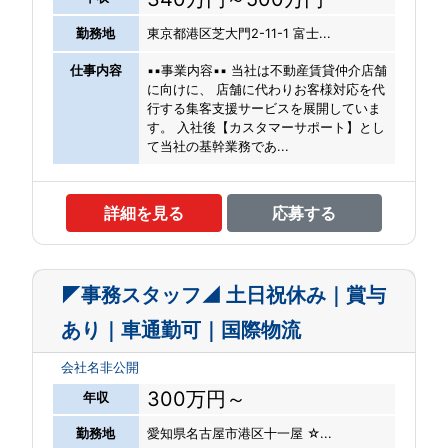
勤務地
東京都港区芝大門2-11-1 富士...
仕事内容
▪▪事業内容▪▪ 当社は不動産賃貸仲介店舗
に向けに、 店舗に代わりお客様対応を代
行する集客支援サービスを展開していま
す。 入社後【カスタマーサポート】とし
て当社の基幹業務であ...
詳細を見る
応募する
◤事務スタッフ◢ 土日祝休み｜賞与
あり｜車通勤可｜国際物流
会社名非公開
300万円～
年収
勤務地
愛知県名古屋市港区十一屋 ☆...