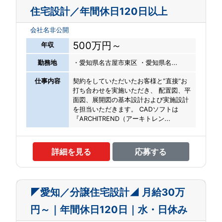
住宅設計／年間休日120日以上
会社名非公開
500万円～
年収
勤務地
・愛知県名古屋市東区 ・愛知県名...
仕事内容
契約をしていただいたお客様と”直接”お
打ち合わせを実施いただき、 配置図、平
面図、展開図の基本設計および実施設計
を担当いただきます。 CADソフトは
『ARCHITREND（アーキトレン...
詳細を見る
応募する
◤愛知／分譲住宅設計◢ 月給30万
円～｜年間休日120日｜水・日休み