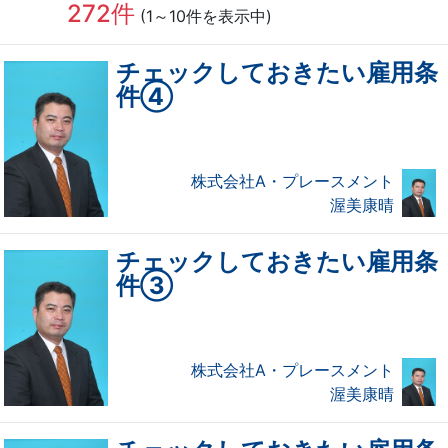
272件
(1～10件を表示中)
チェックしておきたい雇用条
件④
株式会社A・プレースメント
渥美康晴
チェックしておきたい雇用条
件③
株式会社A・プレースメント
渥美康晴