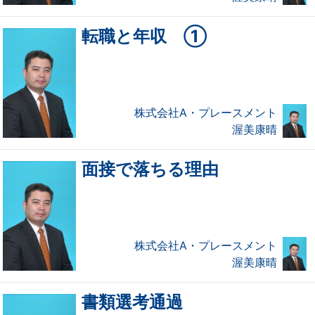
転職と年収 ①
株式会社A・プレースメント
渥美康晴
面接で落ちる理由
株式会社A・プレースメント
渥美康晴
書類選考通過