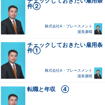
チェックしておきたい雇用条
件②
株式会社A・プレースメント
渥美康晴
チェックしておきたい雇用条
件①
株式会社A・プレースメント
渥美康晴
転職と年収 ④