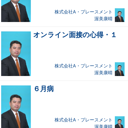
株式会社A・プレースメント
渥美康晴
オンライン面接の心得・１
株式会社A・プレースメント
渥美康晴
６月病
株式会社A・プレースメント
渥美康晴