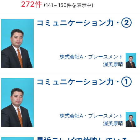
272件
(141～150件を表示中)
コミュニケーション力・②
株式会社A・プレースメント
渥美康晴
コミュニケーション力・①
株式会社A・プレースメント
渥美康晴