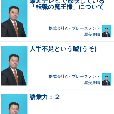
最近テレビで放映している
「転職の魔王様」について
株式会社A・プレースメント
渥美康晴
人手不足という嘘(うそ)
株式会社A・プレースメント
渥美康晴
語彙力：２