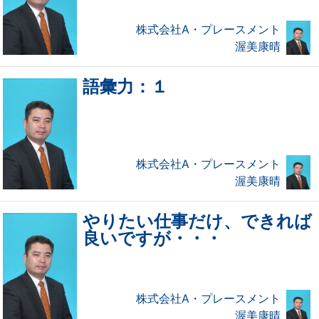
株式会社A・プレースメント
渥美康晴
語彙力：１
株式会社A・プレースメント
渥美康晴
やりたい仕事だけ、できれば
良いですが・・・
株式会社A・プレースメント
渥美康晴