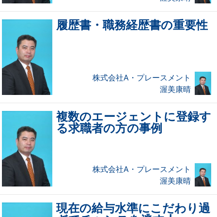
履歴書・職務経歴書の重要性
株式会社A・プレースメント
渥美康晴
複数のエージェントに登録す
る求職者の方の事例
株式会社A・プレースメント
渥美康晴
現在の給与水準にこだわり過