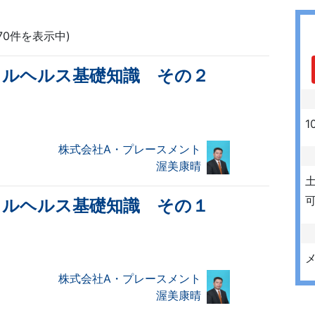
270件を表示中)
タルヘルス基礎知識 その２
1
株式会社A・プレースメント
渥美康晴
可
タルヘルス基礎知識 その１
株式会社A・プレースメント
渥美康晴