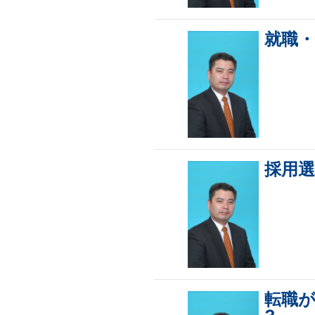
就職
採用選
転職