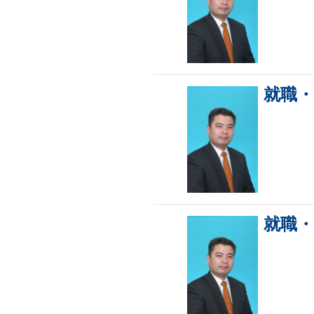
就職
就職