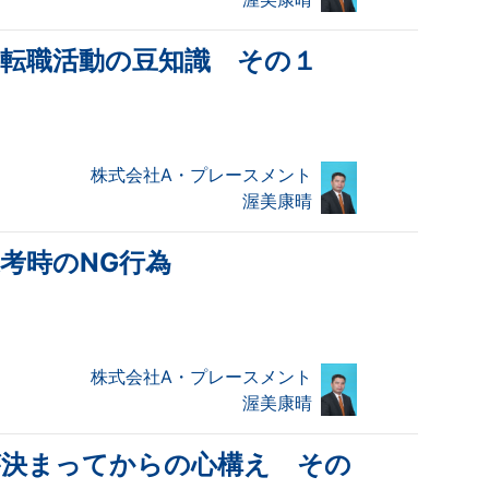
・転職活動の豆知識 その１
株式会社A・プレースメント
渥美康晴
考時のNG行為
株式会社A・プレースメント
渥美康晴
が決まってからの心構え その