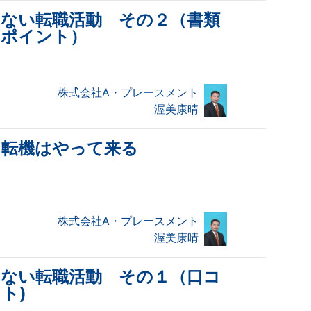
しない転職活動 その２（書類
のポイント）
株式会社A・プレースメント
渥美康晴
も転機はやって来る
株式会社A・プレースメント
渥美康晴
しない転職活動 その１（口コ
ト)