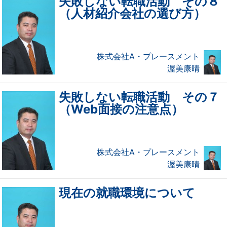
失敗しない転職活動 その８
（人材紹介会社の選び方）
株式会社A・プレースメント
渥美康晴
失敗しない転職活動 その７
（Web面接の注意点）
株式会社A・プレースメント
渥美康晴
現在の就職環境について