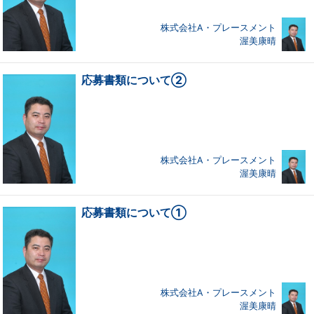
株式会社A・プレースメント
渥美康晴
応募書類について②
株式会社A・プレースメント
渥美康晴
応募書類について①
株式会社A・プレースメント
渥美康晴