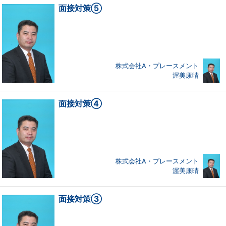
面接対策⑤
株式会社A・プレースメント
渥美康晴
面接対策④
株式会社A・プレースメント
渥美康晴
面接対策③