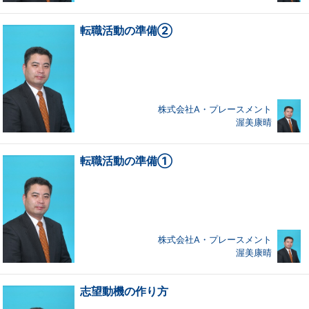
転職活動の準備②
株式会社A・プレースメント
渥美康晴
転職活動の準備①
株式会社A・プレースメント
渥美康晴
志望動機の作り方