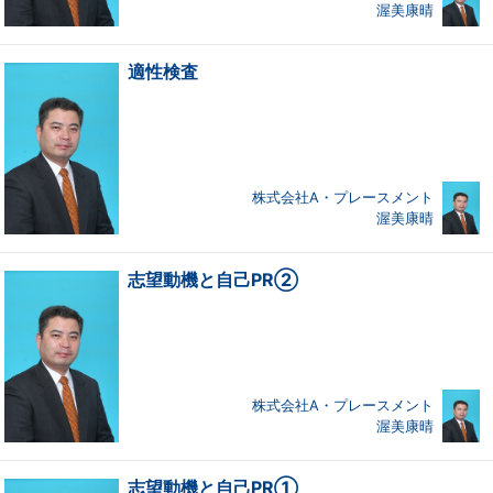
渥美康晴
適性検査
株式会社A・プレースメント
渥美康晴
志望動機と自己PR②
株式会社A・プレースメント
渥美康晴
志望動機と自己PR①