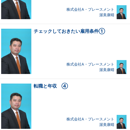
株式会社A・プレースメント
渥美康晴
チェックしておきたい雇用条件①
株式会社A・プレースメント
渥美康晴
転職と年収 ④
株式会社A・プレースメント
渥美康晴