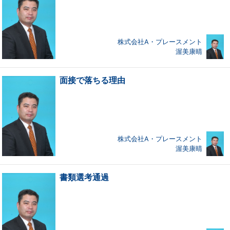
株式会社A・プレースメント
渥美康晴
面接で落ちる理由
株式会社A・プレースメント
渥美康晴
書類選考通過