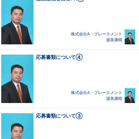
株式会社A・プレースメント
渥美康晴
応募書類について④
株式会社A・プレースメント
渥美康晴
応募書類について③